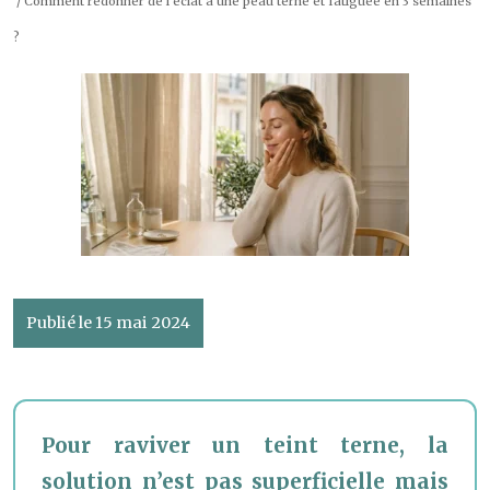
/ Comment redonner de l’éclat à une peau terne et fatiguée en 3 semaines
?
Publié le 15 mai 2024
Pour raviver un teint terne, la
solution n’est pas superficielle mais