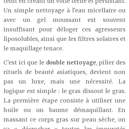
teint en créant un voile terne et persistant.
Un simple nettoyage à l’eau micellaire ou
avec un gel moussant est souvent
insuffisant pour déloger ces agresseurs
liposolubles, ainsi que les filtres solaires et
le maquillage tenace.
C’est ici que le
double nettoyage
, pilier des
rituels de beauté asiatiques, devient non
pas un luxe, mais une nécessité. La
logique est simple : le gras dissout le gras.
La première étape consiste à utiliser une
huile ou un baume démaquillant. En
massant ce corps gras sur peau sèche, on
va « décrocher » toutes les impuretés