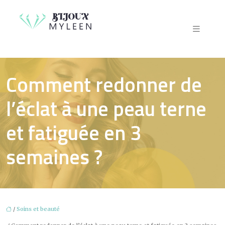
Comment redonner de
l’éclat à une peau terne
et fatiguée en 3
semaines ?
/
Soins et beauté