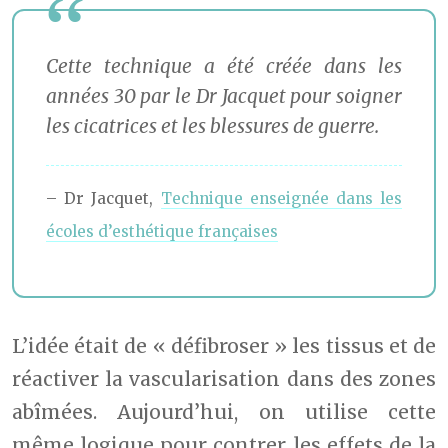
Cette technique a été créée dans les
années 30 par le Dr Jacquet pour soigner
les cicatrices et les blessures de guerre.
– Dr Jacquet,
Technique enseignée dans les
écoles d’esthétique françaises
L’idée était de « défibroser » les tissus et de
réactiver la vascularisation dans des zones
abîmées. Aujourd’hui, on utilise cette
même logique pour contrer les effets de la