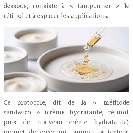
dessous, consiste à « tamponner » le
rétinol et à espacer les applications.
Ce protocole, dit de la « méthode
sandwich » (crème hydratante, rétinol,
puis de nouveau crème hydratante),
permet de créer un tampon protecteur.