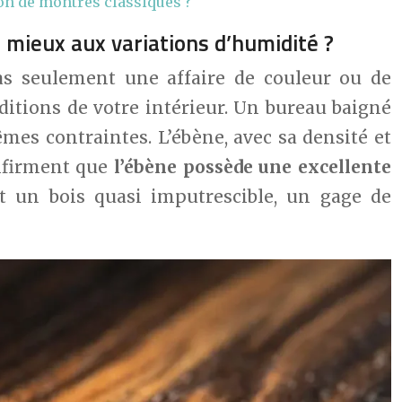
on de montres classiques ?
 mieux aux variations d’humidité ?
as seulement une affaire de couleur ou de
ditions de votre intérieur. Un bureau baigné
es contraintes. L’ébène, avec sa densité et
onfirment que
l’ébène possède une excellente
it un bois quasi imputrescible, un gage de