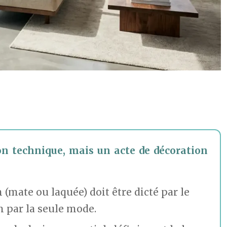
on technique, mais un acte de décoration
n (mate ou laquée) doit être dicté par le
n par la seule mode.