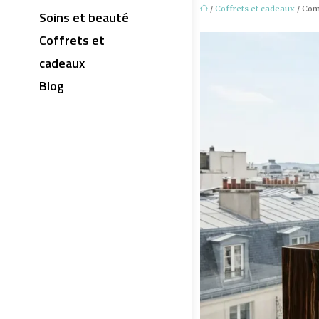
/
Coffrets et cadeaux
/ Com
Soins et beauté
Coffrets et
cadeaux
Blog