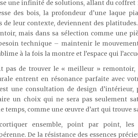
 une infinité de solutions, allant du coffret 
esse des bois, la profondeur d’une laque pi
 de leur contexte, deviennent des platitudes.
toir, mais dans sa sélection comme une pièce
besoin technique – maintenir le mouvement
lime à la fois la montre et l’espace qui l’accue
ait pas de trouver le « meilleur » remontoir, 
rale entrent en résonance parfaite avec votr
’est une consultation de design d’intérieur
aire un choix qui ne sera pas seulement sat
le temps, comme une œuvre d’art qui trouve sa
cortiquer ensemble, point par point, les 
érenne. De la résistance des essences précie