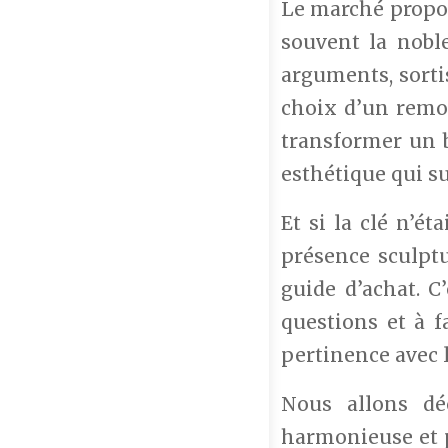
Le marché propose
souvent la nobl
arguments, sortis
choix d’un remon
transformer un 
esthétique qui sub
Et si la clé n’ét
présence sculptu
guide d’achat. C
questions et à f
pertinence avec 
Nous allons dé
harmonieuse et p