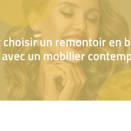
hoisir un remontoir en bo
 avec un mobilier contemp