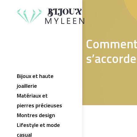
Comment c
s’accorde
Bijoux et haute
joaillerie
Matériaux et
pierres précieuses
Montres design
Lifestyle et mode
casual