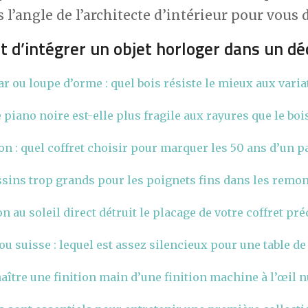
 l’angle de l’architecte d’intérieur pour vous
rt d’intégrer un objet horloger dans un d
 ou loupe d’orme : quel bois résiste le mieux aux varia
 piano noire est-elle plus fragile aux rayures que le boi
n : quel coffret choisir pour marquer les 50 ans d’un p
ssins trop grands pour les poignets fins dans les remo
n au soleil direct détruit le placage de votre coffret pr
u suisse : lequel est assez silencieux pour une table de 
tre une finition main d’une finition machine à l’œil n