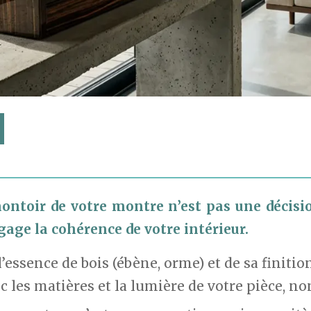
montoir de votre montre n’est pas une décisi
age la cohérence de votre intérieur.
’essence de bois (ébène, orme) et de sa finitio
c les matières et la lumière de votre pièce, no