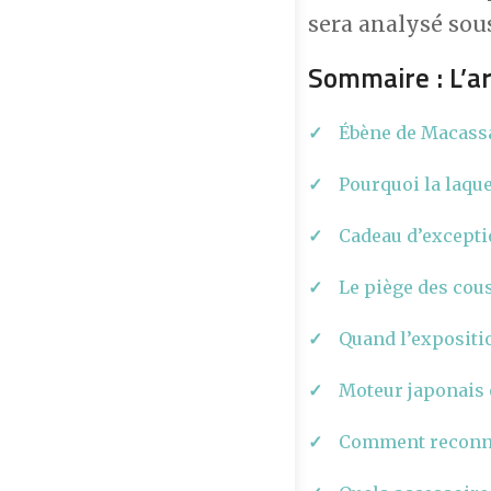
sera analysé sous
Sommaire : L’a
Ébène de Macassar
Pourquoi la laque
Cadeau d’exceptio
Le piège des cou
Quand l’expositio
Moteur japonais o
Comment reconnaî