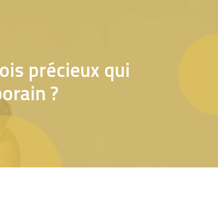
is précieux qui
orain ?