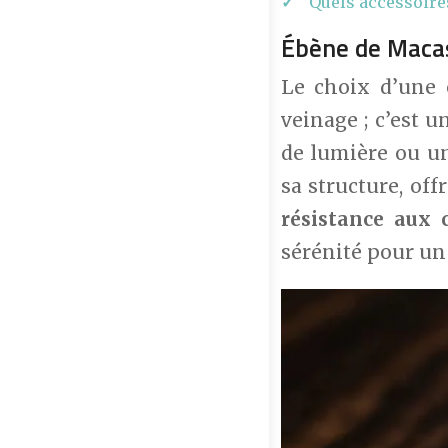
Quels accessoire
Ébène de Macass
Le choix d’une 
veinage ; c’est 
de lumière ou un
sa structure, of
résistance aux 
sérénité pour un 