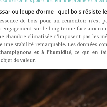
s sont essentiels pour entretenir une première collecti
ar ou loupe d’orme : quel bois résiste le
essence de bois pour un remontoir n’est p
un engagement sur le long terme face aux con
e chambre climatisée n’imposent pas les mêm
fre une stabilité remarquable. Les données c
champignons et à l’humidité
, ce qui en fa
objet de valeur.