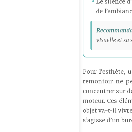
Le silence d
de l’ambianc
Recommandat
visuelle et sa
Pour l’esthète,
remontoir ne pe
concentrer sur de
moteur. Ces élém
objet va-t-il viv
s’agisse d’un bur