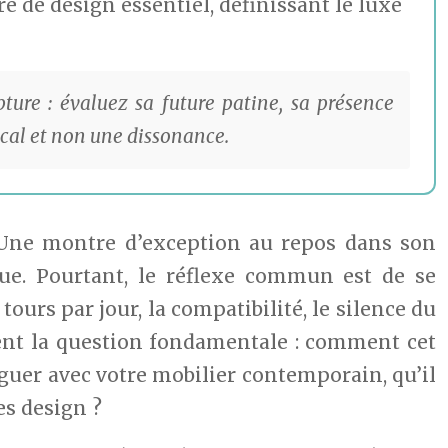
e de design essentiel, définissant le luxe
ure : évaluez sa future patine, sa présence
ocal et non une dissonance.
. Une montre d’exception au repos dans son
que. Pourtant, le réflexe commun est de se
ours par jour, la compatibilité, le silence du
tent la question fondamentale : comment cet
oguer avec votre mobilier contemporain, qu’il
es design ?