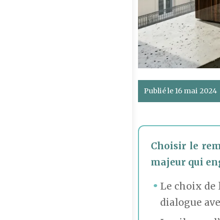
Publié le 16 mai 2024
Choisir le re
majeur qui eng
Le choix de l
dialogue ave