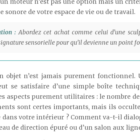
’un moteur n’est pas une option mais un critèr
e sonore de votre espace de vie ou de travail.
ion :
Abordez cet achat comme celui d’une sculpt
 signature sensorielle pour qu’il devienne un point f
 un objet n’est jamais purement fonctionnel
ut se satisfaire d’une simple boîte techni
s aspects purement utilitaires : le nombre de t
ents sont certes importants, mais ils occul
re dans votre intérieur ? Comment va-t-il dial
eau de direction épuré ou d’un salon aux lign