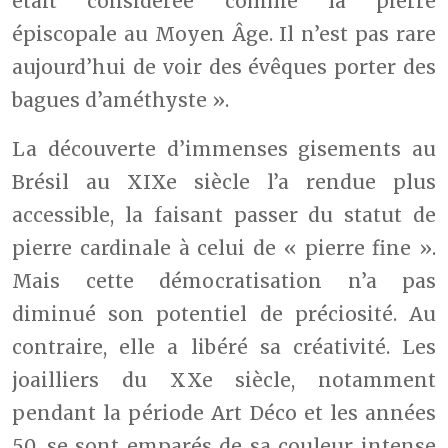
était considérée comme la pierre
épiscopale au Moyen Âge. Il n’est pas rare
aujourd’hui de voir des évêques porter des
bagues d’améthyste ».
La découverte d’immenses gisements au
Brésil au XIXe siècle l’a rendue plus
accessible, la faisant passer du statut de
pierre cardinale à celui de « pierre fine ».
Mais cette démocratisation n’a pas
diminué son potentiel de préciosité. Au
contraire, elle a libéré sa créativité. Les
joailliers du XXe siècle, notamment
pendant la période Art Déco et les années
50, se sont emparés de sa couleur intense