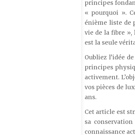
principes fondame
« pourquoi ». C
énième liste de 
vie de la fibre »
est la seule véri
Oubliez l’idée de
principes physiq
activement. L’ob
vos pièces de lux
ans.
Cet article est s
sa conservation
connaissance act