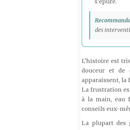
s’épure.
Recommandat
des intervent
L’histoire est t
douceur et de c
apparaissent, la 
La frustration es
à la main, eau f
conseils eux-mê
La plupart des 