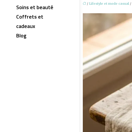
/
Lifestyle et mode casual
/
Soins et beauté
Coffrets et
cadeaux
Blog