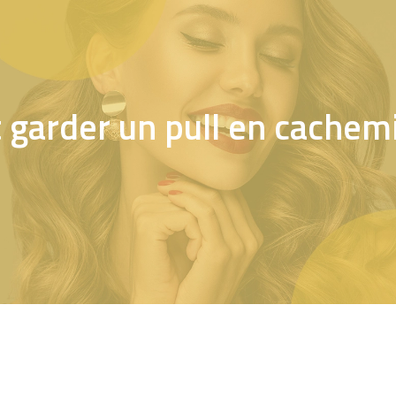
garder un pull en cachem