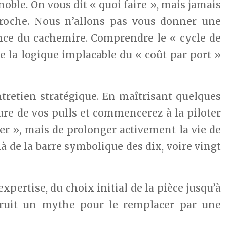
oble. On vous dit « quoi faire », mais jamais
pproche. Nous n’allons pas vous donner une
ence du cachemire. Comprendre le « cycle de
re la logique implacable du « coût par port »
entretien stratégique. En maîtrisant quelques
ure de vos pulls et commencerez à la piloter
er », mais de prolonger activement la vie de
là de la barre symbolique des dix, voire vingt
expertise, du choix initial de la pièce jusqu’à
truit un mythe pour le remplacer par une