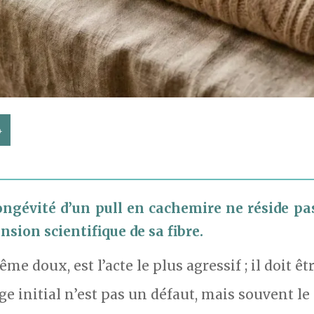
4
ongévité d’un pull en cachemire ne réside pa
ion scientifique de sa fibre.
me doux, est l’acte le plus agressif ; il doit ê
e initial n’est pas un défaut, mais souvent le 