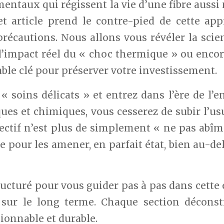
ntaux qui régissent la vie d’une fibre aussi n
et article prend le contre-pied de cette a
précautions. Nous allons vous révéler la sci
, l’impact réel du « choc thermique » ou enco
table clé pour préserver votre investissement.
 « soins délicats » et entrez dans l’ère de l’
ues et chimiques, vous cesserez de subir l’us
jectif n’est plus de simplement « ne pas abîm
e pour les amener, en parfait état, bien au-de
tructuré pour vous guider pas à pas dans cette 
 sur le long terme. Chaque section décons
ionnable et durable.