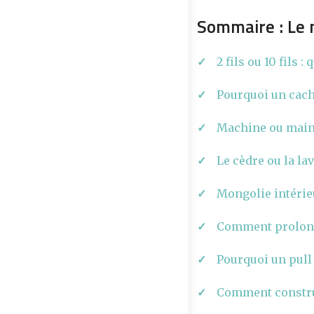
Sommaire : Le 
2 fils ou 10 fils
Pourquoi un cache
Machine ou main :
Le cèdre ou la la
Mongolie intérieu
Comment prolonge
Pourquoi un pull 
Comment construi