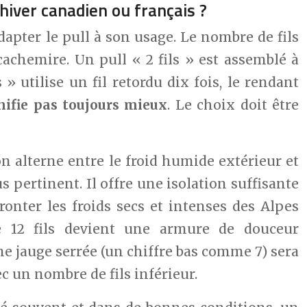
’hiver canadien ou français ?
dapter le pull à son usage. Le nombre de fils
 cachemire. Un pull « 2 fils » est assemblé à
 » utilise un fil retordu dix fois, le rendant
nifie pas toujours mieux
. Le choix doit être
l’on alterne entre le froid humide extérieur et
us pertinent. Il offre une isolation suffisante
fronter les froids secs et intenses des Alpes
e 12 fils devient une armure de douceur
 une jauge serrée (un chiffre bas comme 7) sera
 un nombre de fils inférieur.