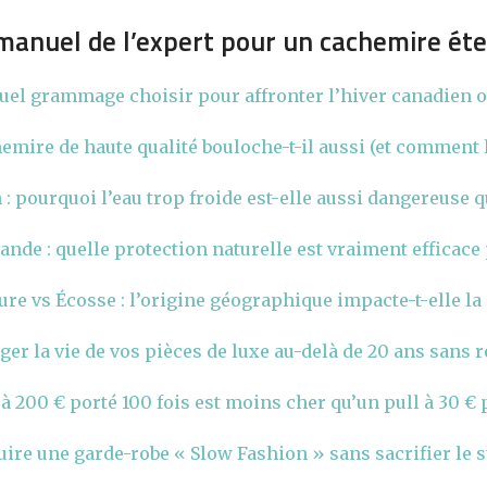
manuel de l’expert pour un cachemire éte
 : quel grammage choisir pour affronter l’hiver canadien o
mire de haute qualité bouloche-t-il aussi (et comment le
 pourquoi l’eau trop froide est-elle aussi dangereuse q
vande : quelle protection naturelle est vraiment efficace 
re vs Écosse : l’origine géographique impacte-t-elle la
r la vie de vos pièces de luxe au-delà de 20 ans sans r
à 200 € porté 100 fois est moins cher qu’un pull à 30 € p
re une garde-robe « Slow Fashion » sans sacrifier le st