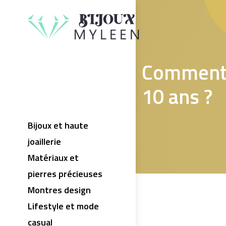
Comment 
10 ans ?
Bijoux et haute
joaillerie
Matériaux et
pierres précieuses
Montres design
Lifestyle et mode
casual