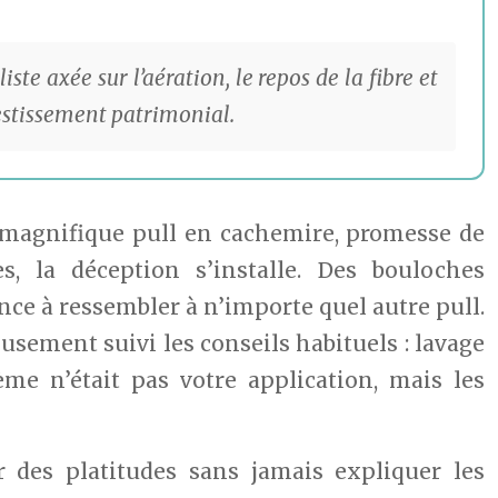
e axée sur l’aération, le repos de la fibre et
estissement patrimonial.
un magnifique pull en cachemire, promesse de
, la déception s’installe. Des bouloches
nce à ressembler à n’importe quel autre pull.
usement suivi les conseils habituels : lavage
lème n’était pas votre application, mais les
r des platitudes sans jamais expliquer les