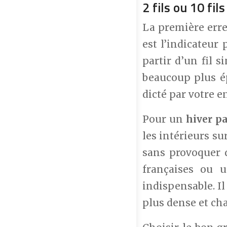
2 fils ou 10 fi
La première erreu
est l’indicateur 
partir d’un fil s
beaucoup plus ép
dicté par votre 
Pour un
hiver p
les intérieurs su
sans provoquer d’
françaises ou 
indispensable. Il
plus dense et ch