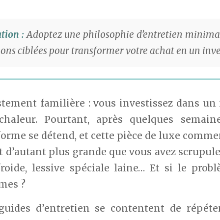
ion :
Adoptez une philosophie d’entretien minimalist
ions ciblées pour transformer votre achat en un inv
ristement familière : vous investissez dans 
haleur. Pourtant, après quelques semaines
forme se détend, et cette pièce de luxe comme
t d’autant plus grande que vous avez scrupule
roide, lessive spéciale laine… Et si le prob
mes ?
guides d’entretien se contentent de répéte