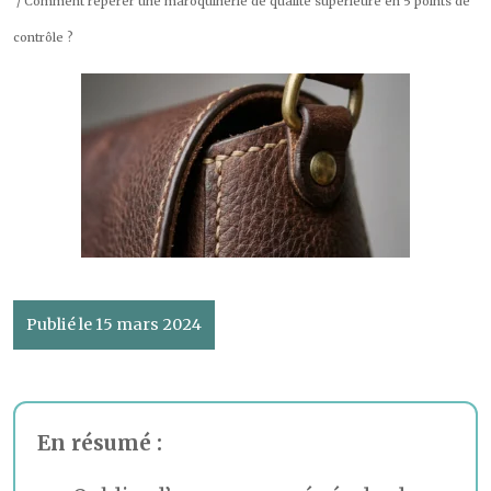
/ Comment repérer une maroquinerie de qualité supérieure en 5 points de
contrôle ?
Publié le 15 mars 2024
En résumé :