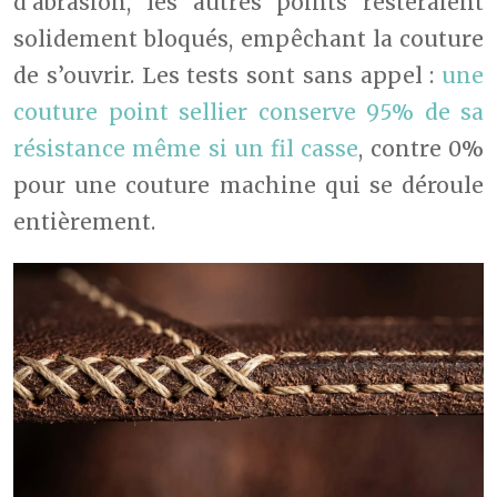
d’abrasion, les autres points resteraient
solidement bloqués, empêchant la couture
de s’ouvrir. Les tests sont sans appel :
une
couture point sellier conserve 95% de sa
résistance même si un fil casse
, contre 0%
pour une couture machine qui se déroule
entièrement.